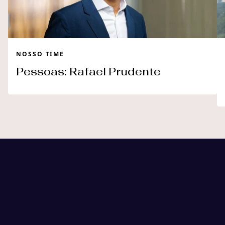
NOSSO TIME
Pessoas: Rafael Prudente
orizamos a trajetória
nossos clientes