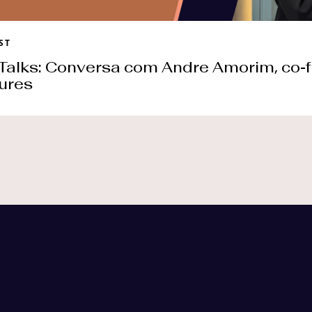
ST
 Talks: Conversa com Andre Amorim, co-f
ures