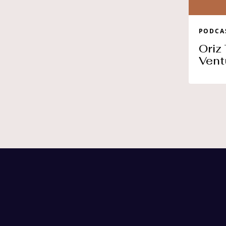
Concierge
PODCA
Oriz
Vent